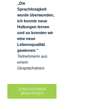
„Die
Sprachlosigkeit
wurde überwunden,
ich konnte neue
Haltungen lernen
und so konnten wir
eine neue
Lebensqualität
gewinnen.“
Teilnehmerin aus
einem
Gesprächskreis
ZUM KALENDER
HINZUFÜGEN