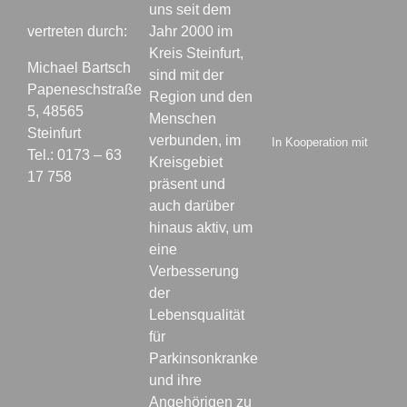
uns seit dem
vertreten durch:
Jahr 2000 im
Kreis Steinfurt,
Michael Bartsch
sind mit der
Papeneschstraße
Region und den
5, 48565
Menschen
Steinfurt
verbunden, im
In Kooperation mit
Tel.: 0173 – 63
Kreisgebiet
17 758
präsent und
auch darüber
hinaus aktiv, um
eine
Verbesserung
der
Lebensqualität
für
Parkinsonkranke
und ihre
Angehörigen zu