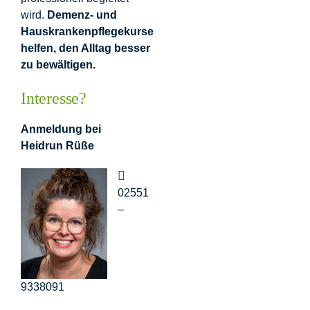
wird.
Demenz- und
Hauskrankenpflegekurse
helfen, den Alltag besser
zu bewältigen.
Interesse?
Anmeldung bei
Heidrun Rüße
02551
–
9338091