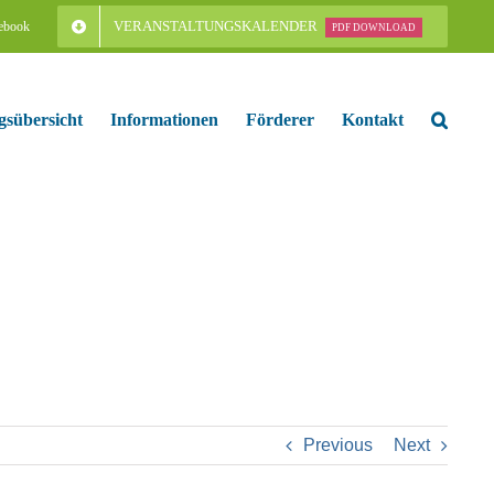
VERANSTALTUNGSKALENDER
ebook
PDF DOWNLOAD
gsübersicht
Informationen
Förderer
Kontakt
Previous
Next