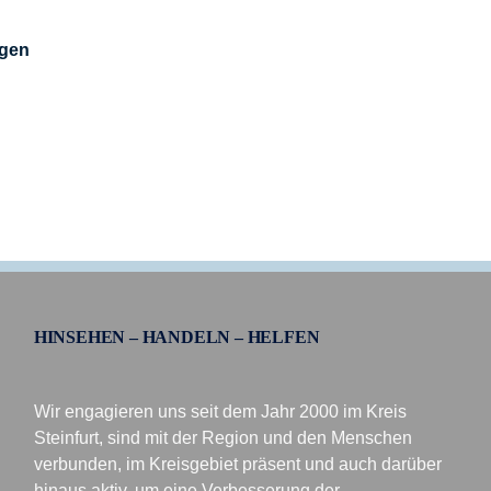
egen
HINSEHEN – HANDELN – HELFEN
Wir engagieren uns seit dem Jahr 2000 im Kreis
Steinfurt, sind mit der Region und den Menschen
verbunden, im Kreisgebiet präsent und auch darüber
hinaus aktiv, um eine Verbesserung der