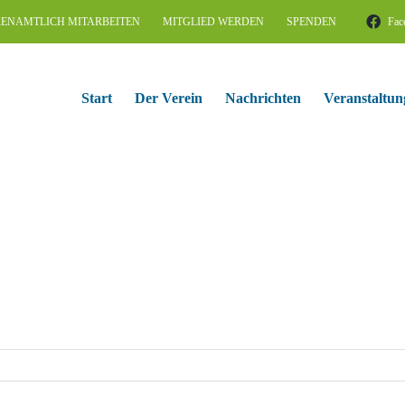
ENAMTLICH MITARBEITEN
MITGLIED WERDEN
SPENDEN
Fac
Start
Der Verein
Nachrichten
Veranstaltun