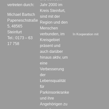
vertreten durch:
Jahr 2000 im
Kreis Steinfurt,
Michael Bartsch
sind mit der
Papeneschstraße
Region und den
5, 48565
Menschen
Steinfurt
verbunden, im
In Kooperation mit
Tel.: 0173 – 63
Kreisgebiet
17 758
präsent und
auch darüber
hinaus aktiv, um
eine
Verbesserung
der
Lebensqualität
für
Parkinsonkranke
und ihre
Angehörigen zu