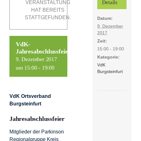
Details
VERANSTALTUNG
HAT BEREITS
STATTGEFUNDEN.
Datum:
Förderer
9. Dezember
2017
Kontakt
Zeit:
VdK-
15:00 - 19:00
Jahresabschlussfeier
Kategorie:
Suche
9. Dezember 2017
VdK
nach:
um 15:00
-
19:00
Burgsteinfurt
VdK Ortsverband
Burgsteinfurt
Jahresabschlussfeier
Mitglieder der Parkinson
Regionalgruppe Kreis