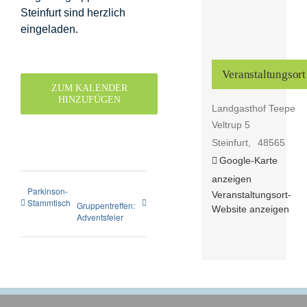
Steinfurt sind herzlich
eingeladen.
Veranstaltungsort
ZUM KALENDER
HINZUFÜGEN
Landgasthof Teepe
Veltrup 5
Steinfurt
,
48565
Google-Karte
anzeigen
Parkinson-
Veranstaltungsort-
Stammtisch
Gruppentreffen:
Website anzeigen
Adventsfeier