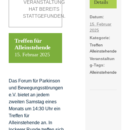
Details
VERANSTALTUNG
HAT BEREITS
STATTGEFUNDEN.
Datum:
Förderer
15. Februar
2025
Kontakt
Kategorie:
Treffen für
Treffen
Alleinstehende
Alleinstehende
Suche
15. Februar 2025
Veranstaltun
nach:
g-Tags:
Alleinstehende
Das Forum für Parkinson
und Bewegungsstörungen
e.V. bietet an jedem
zweiten Samstag eines
Monats um 14:30 Uhr ein
Treffen für
Alleinstehende an. In
lockerer Runde treffen sich