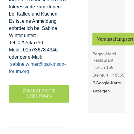
Interessierte zum klönen
bei Kaffee und Kuchen.
Es ist eine Anmeldung
erforderlich bei Sabine
Winter unter:
Veranstaltungsort
Tel. 02553/5750
Mobil: 0157/3678 4346
Bagno-Hotel
oder per e-Mail:
Restaurant
sabine.winter@parkinson-
Hollich 156
forum.org
Steinfurt
,
48565
Google-Karte
anzeigen
ZUM KALENDER
HINZUFÜGEN