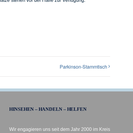
lätze stehen vor der Halle zur Verfügung.
Parkinson-Stammtisch
HINSEHEN – HANDELN – HELFEN
Wir engagieren uns seit dem Jahr 2000 im Kreis