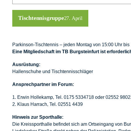
Tischtennisgruppe
27. April
Parkinson-Tischtennis – jeden Montag von 15:00 Uhr bis 
Eine Mitgliedschaft im TB Burgsteinfurt ist erforderlic
Ausrüstung:
Hallenschuhe und Tischtennisschläger
Ansprechpartner im Forum:
Erwin Hollekamp, Tel. 0175 5334718 oder 02552 9802
Klaus Harrach, Tel. 02551 4439
Hinweis zur Sporthalle:
Die Kreissporthalle befindet sich am Ortseingang von Bu