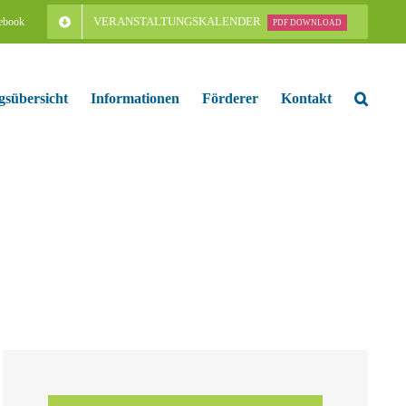
VERANSTALTUNGSKALENDER
ebook
PDF DOWNLOAD
gsübersicht
Informationen
Förderer
Kontakt