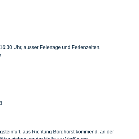
16:30 Uhr, ausser Feiertage und Ferienzeiten.
h
3
rgsteinfurt, aus Richtung Borghorst kommend, an der