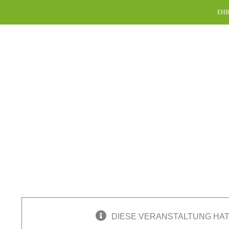
Skip
EHR
to
content
DIESE VERANSTALTUNG HAT