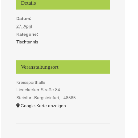
Details
Datum:
27. April
Kategorie:
Tischtennis
Veranstaltungsort
Kreissporthalle
Liedekerker Straße 84
Steinfurt-Burgsteinfurt
,
48565
Google-Karte anzeigen