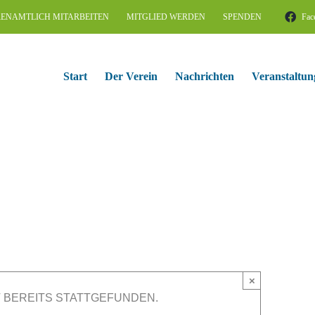
ENAMTLICH MITARBEITEN
MITGLIED WERDEN
SPENDEN
Fac
Start
Der Verein
Nachrichten
Veranstaltun
×
 BEREITS STATTGEFUNDEN.