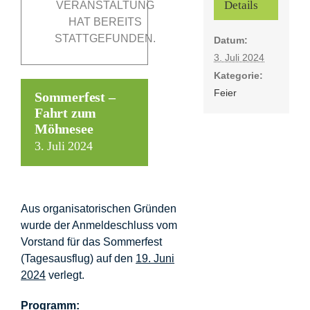
Details
VERANSTALTUNG
HAT BEREITS
STATTGEFUNDEN.
Datum:
Förderer
3. Juli 2024
Kategorie:
Kontakt
Feier
Sommerfest –
Fahrt zum
Suche
Möhnesee
nach:
3. Juli 2024
Aus organisatorischen Gründen
wurde der Anmeldeschluss vom
Vorstand für das Sommerfest
(Tagesausflug) auf den
19. Juni
2024
verlegt.
Programm: