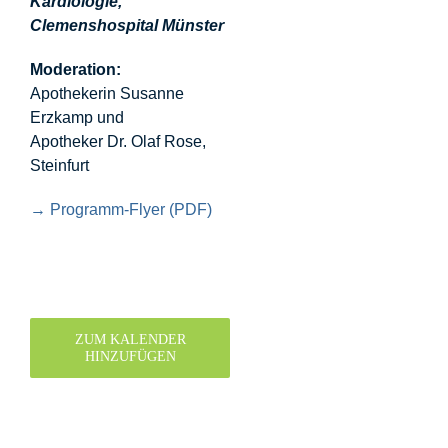
Kardiologie,
Clemenshospital Münster
Moderation:
Apothekerin Susanne
Erzkamp und
Apotheker Dr. Olaf Rose,
Steinfurt
→ Programm-Flyer (PDF)
ZUM KALENDER
HINZUFÜGEN