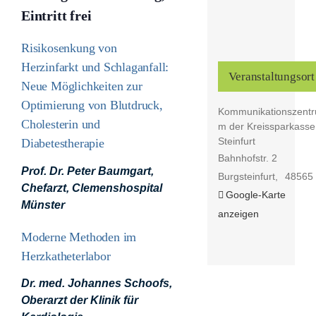
Eintritt frei
Risikosenkung von
Herzinfarkt und Schlaganfall:
Veranstaltungsort
Neue Möglichkeiten zur
Optimierung von Blutdruck,
Kommunikationszentr
Cholesterin und
m der Kreissparkasse
Steinfurt
Diabetestherapie
Bahnhofstr. 2
Prof. Dr. Peter Baumgart,
Burgsteinfurt
,
48565
Chefarzt, Clemenshospital
Google-Karte
Münster
anzeigen
Moderne Methoden im
Herzkatheterlabor
Dr. med. Johannes Schoofs,
Oberarzt der Klinik für