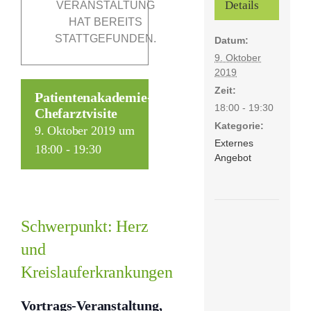
Details
VERANSTALTUNG
HAT BEREITS
STATTGEFUNDEN.
Datum:
Förderer
9. Oktober
2019
Kontakt
Zeit:
Patientenakademie-
18:00 - 19:30
Chefarztvisite
Kategorie:
Suche
9. Oktober 2019 um
Externes
nach:
18:00
-
19:30
Angebot
Schwerpunkt: Herz
und
Kreislauferkrankungen
Vortrags-Veranstaltung,