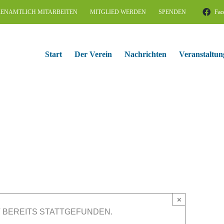
ENAMTLICH MITARBEITEN
MITGLIED WERDEN
SPENDEN
Fac
Start
Der Verein
Nachrichten
Veranstaltun
×
 BEREITS STATTGEFUNDEN.