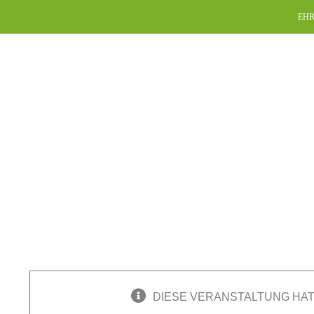
Skip
EHR
to
content
DIESE VERANSTALTUNG HAT