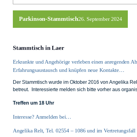
Parkinson-Stammtisch
26. September 2024
Stammtisch in Laer
Erkrankte und Angehörige verleben einen anregenden A
Erfahrungsaustausch und knüpfen neue Kontakte…
Der Stammtisch wurde im Oktober 2016 von Angelika Relt
betreut. Interessierte melden sich bitte vorher aus orga
Treffen um 18 Uhr
Interesse? Anmelden bei…
Angelika Relt, Tel. 02554 – 1086 und im Vertretungsfall