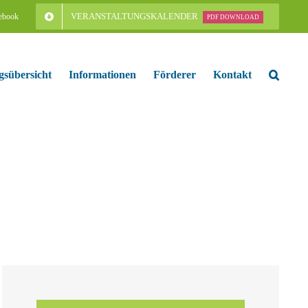
VERANSTALTUNGSKALENDER
ebook
PDF DOWNLOAD
gsübersicht
Informationen
Förderer
Kontakt