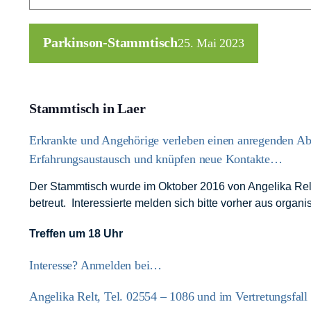
Parkinson-Stammtisch
25. Mai 2023
Stammtisch in Laer
Erkrankte und Angehörige verleben einen anregenden A
Erfahrungsaustausch und knüpfen neue Kontakte…
Der Stammtisch wurde im Oktober 2016 von Angelika Relt
betreut. Interessierte melden sich bitte vorher aus orga
Treffen um 18 Uhr
Interesse? Anmelden bei…
Angelika Relt, Tel. 02554 – 1086 und im Vertretungsfall