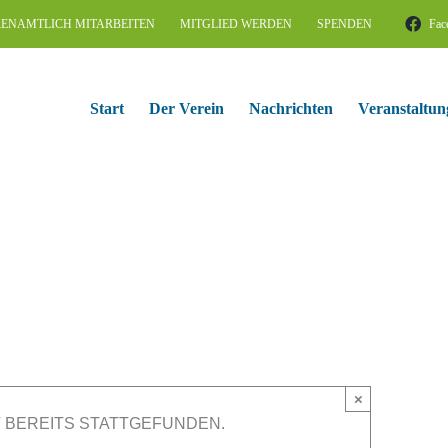
ENAMTLICH MITARBEITEN
MITGLIED WERDEN
SPENDEN
Fac
Start
Der Verein
Nachrichten
Veranstaltun
×
 BEREITS STATTGEFUNDEN.