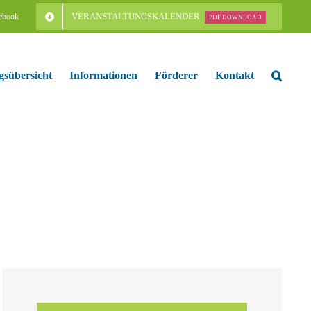
VERANSTALTUNGSKALENDER
ebook
PDF DOWNLOAD
gsübersicht
Informationen
Förderer
Kontakt