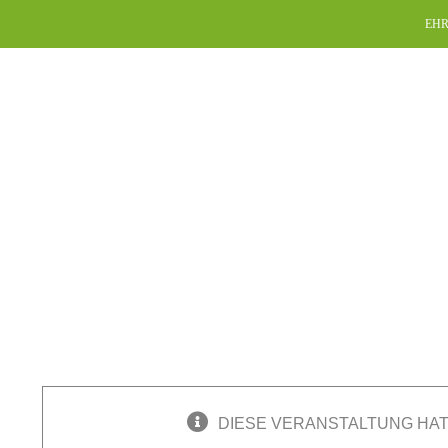
Skip
EHR
to
content
DIESE VERANSTALTUNG HAT