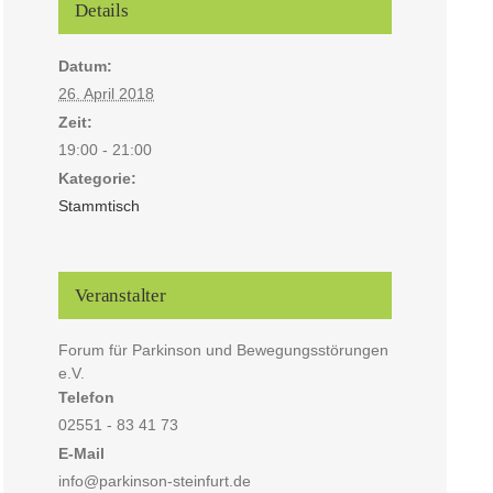
Details
Datum:
26. April 2018
Zeit:
19:00 - 21:00
Kategorie:
Stammtisch
Veranstalter
Forum für Parkinson und Bewegungsstörungen
e.V.
Telefon
02551 - 83 41 73
E-Mail
info@parkinson-steinfurt.de