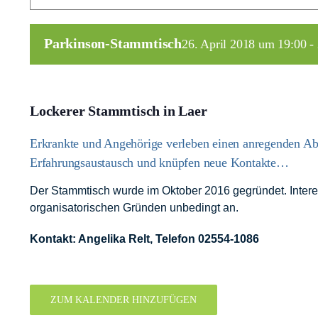
Parkinson-Stammtisch
26. April 2018 um 19:00
-
Lockerer Stammtisch in Laer
Erkrankte und Angehörige verleben einen anregenden A
Erfahrungsaustausch und knüpfen neue Kontakte…
Der Stammtisch wurde im Oktober 2016 gegründet. Interes
organisatorischen Gründen unbedingt an.
Kontakt: Angelika Relt, Telefon 02554-1086
ZUM KALENDER HINZUFÜGEN