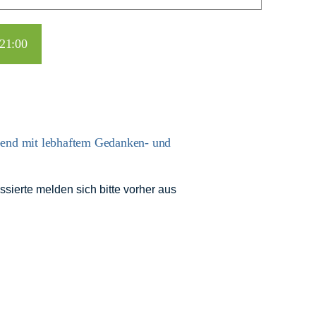
21:00
bend mit lebhaftem Gedanken- und
sierte melden sich bitte vorher aus