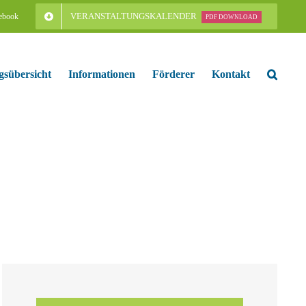
VERANSTALTUNGSKALENDER
ebook
PDF DOWNLOAD
gsübersicht
Informationen
Förderer
Kontakt