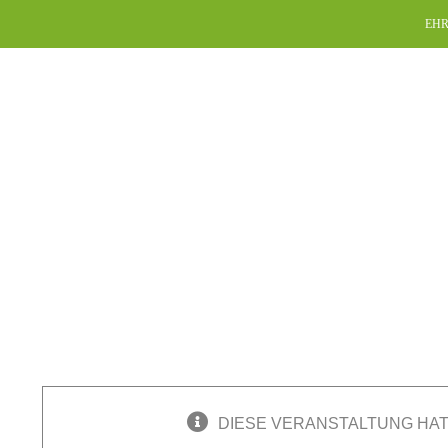
Skip
EHR
to
content
DIESE VERANSTALTUNG HAT