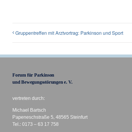
Gruppentreffen mit Arztvortrag: Parkinson und Sport
Forum für Parkinson
und Bewegungsstörungen e. V.
vertreten durch:
Michael Bartsch
Papeneschstraße 5, 48565 Steinfurt
Tel.: 0173 – 63 17 758