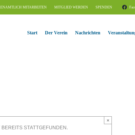
ENAMTLICH MITARBEITEN
MITGLIED WERDEN
SPENDEN
Fac
Start
Der Verein
Nachrichten
Veranstaltun
×
 BEREITS STATTGEFUNDEN.