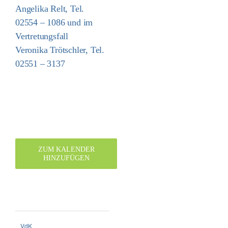
Angelika Relt, Tel.
02554 – 1086 und im
Vertretungsfall
Veronika Trötschler, Tel.
02551 – 3137
ZUM KALENDER
HINZUFÜGEN
VdK