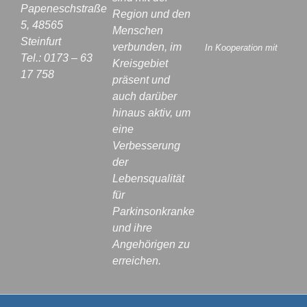
Papeneschstraße
Region und den
5, 48565
Menschen
Steinfurt
verbunden, im
In Kooperation mit
Tel.: 0173 – 63
Kreisgebiet
17 758
präsent und
auch darüber
hinaus aktiv, um
eine
Verbesserung
der
Lebensqualität
für
Parkinsonkranke
und ihre
Angehörigen zu
erreichen.