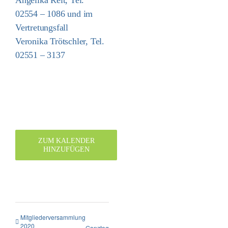
02554 – 1086 und im
Vertretungsfall
Veronika Trötschler, Tel.
02551 – 3137
ZUM KALENDER
HINZUFÜGEN
Mitgliederversammlung
2020
Ganztagesfahrt