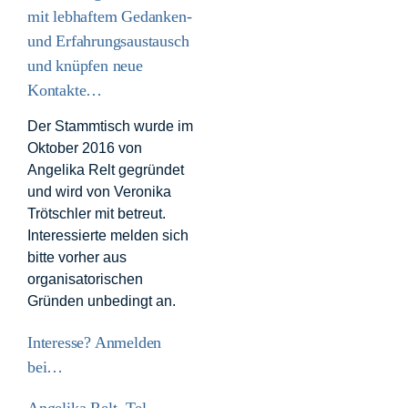
mit lebhaftem Gedanken-
und Erfahrungsaustausch
und knüpfen neue
Kontakte…
Der Stammtisch wurde im
Oktober 2016 von
Angelika Relt gegründet
und wird von Veronika
Trötschler mit betreut.
Interessierte melden sich
bitte vorher aus
organisatorischen
Gründen unbedingt an.
Interesse? Anmelden
bei…
Angelika Relt, Tel.