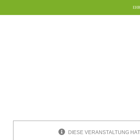
Skip
EHR
to
content
DIESE VERANSTALTUNG HAT