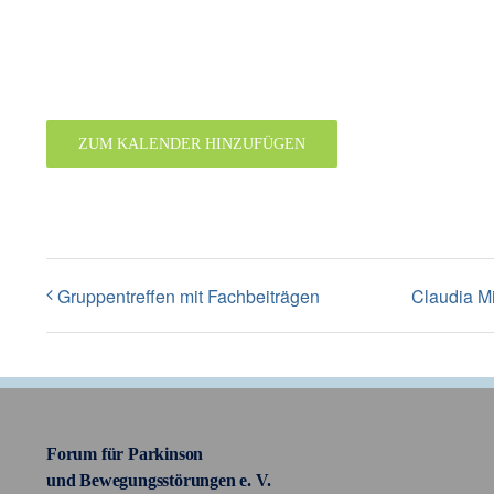
ZUM KALENDER HINZUFÜGEN
Gruppentreffen mit Fachbeiträgen
Claudia Mi
Forum für Parkinson
und Bewegungsstörungen e. V.