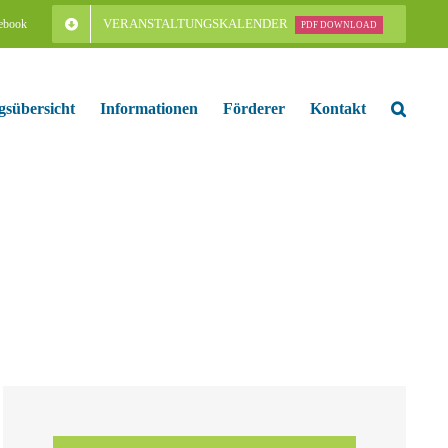
VERANSTALTUNGSKALENDER
ebook
PDF DOWNLOAD
gsübersicht
Informationen
Förderer
Kontakt