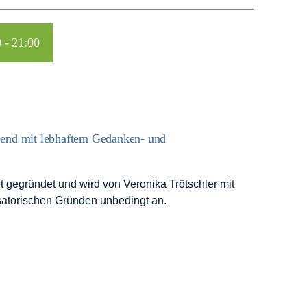
0
-
21:00
bend mit lebhaftem Gedanken- und
 gegründet und wird von Veronika Trötschler mit
nisatorischen Gründen unbedingt an.