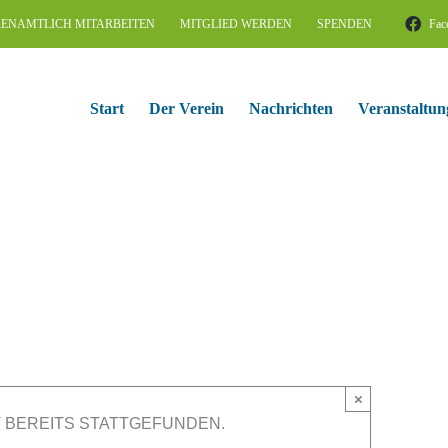
ENAMTLICH MITARBEITEN
MITGLIED WERDEN
SPENDEN
Fac
Start
Der Verein
Nachrichten
Veranstaltun
×
 BEREITS STATTGEFUNDEN.