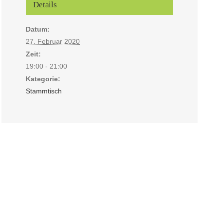
Details
Datum:
27. Februar 2020
Zeit:
19:00 - 21:00
Kategorie:
Stammtisch