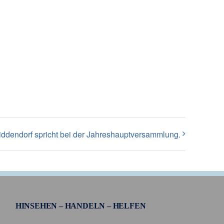
ddendorf spricht bei der Jahreshauptversammlung.
HINSEHEN – HANDELN – HELFEN