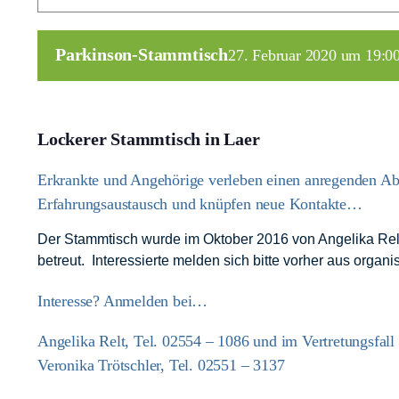
Parkinson-Stammtisch
27. Februar 2020 um 19:0
Lockerer Stammtisch in Laer
Erkrankte und Angehörige verleben einen anregenden A
Erfahrungsaustausch und knüpfen neue Kontakte…
Der Stammtisch wurde im Oktober 2016 von Angelika Relt
betreut. Interessierte melden sich bitte vorher aus orga
Interesse? Anmelden bei…
Angelika Relt, Tel. 02554 – 1086 und im Vertretungsfall
Veronika Trötschler, Tel. 02551 – 3137