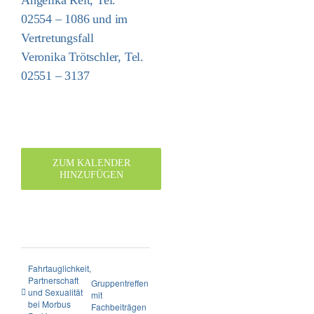
02554 – 1086 und im
Vertretungsfall
Veronika Trötschler, Tel.
02551 – 3137
ZUM KALENDER
HINZUFÜGEN
Fahrtauglichkeit,
Partnerschaft
Gruppentreffen
und Sexualität
mit
bei Morbus
Fachbeiträgen