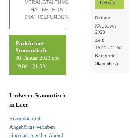
Details
VERANSTALTUNG
HAT BEREITS
STATTGEFUNDEN.
Datum:
Förderer
30. Januar
2020
Kontakt
Zeit:
Parkinson-
19:00 - 21:00
Stammtisch
Kategorie:
Suche
30. Januar 2020 um
Stammtisch
nach:
19:00
-
21:00
Lockerer Stammtisch
in Laer
Erkrankte und
Angehörige verleben
einen anregenden Abend