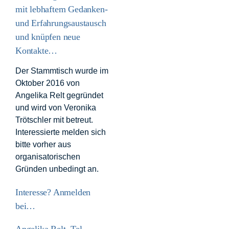
mit lebhaftem Gedanken-
und Erfahrungsaustausch
und knüpfen neue
Kontakte…
Der Stammtisch wurde im
Oktober 2016 von
Angelika Relt gegründet
und wird von Veronika
Trötschler mit betreut.
Interessierte melden sich
bitte vorher aus
organisatorischen
Gründen unbedingt an.
Interesse? Anmelden
bei…
Angelika Relt, Tel.