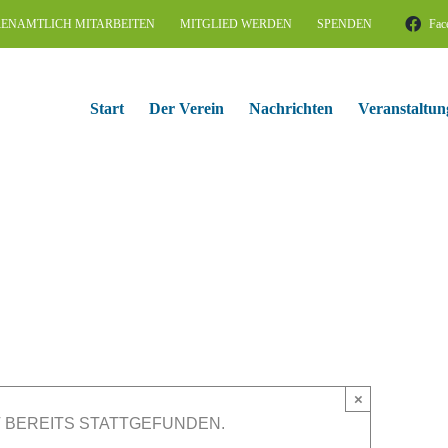
ENAMTLICH MITARBEITEN
MITGLIED WERDEN
SPENDEN
Fac
Start
Der Verein
Nachrichten
Veranstaltun
×
 BEREITS STATTGEFUNDEN.