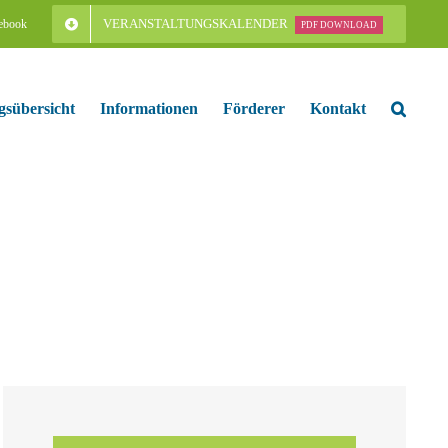
VERANSTALTUNGSKALENDER
ebook
PDF DOWNLOAD
gsübersicht
Informationen
Förderer
Kontakt