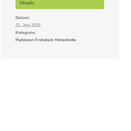
Details
Datum:
21. Juni 2025
Kategorie:
Parkinson Frühstück Hohenholte