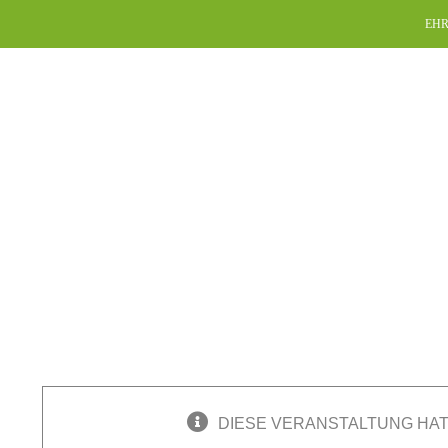
Skip
EHR
to
content
DIESE VERANSTALTUNG HAT