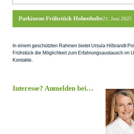
Parkinson Frühstück Hohenholte
21. Juni 2025
In einem geschützten Rahmen bietet Ursula Hilbrandt-Po
Frühstück die Möglichkeit zum Erfahrungsaustausch im 
Kontakte.
Interesse? Anmelden bei…