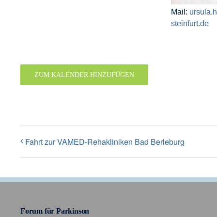
Mail:
ursula.
steinfurt.de
ZUM KALENDER HINZUFÜGEN
Fahrt zur VAMED-Rehakliniken Bad Berleburg
Forum für Parkinson